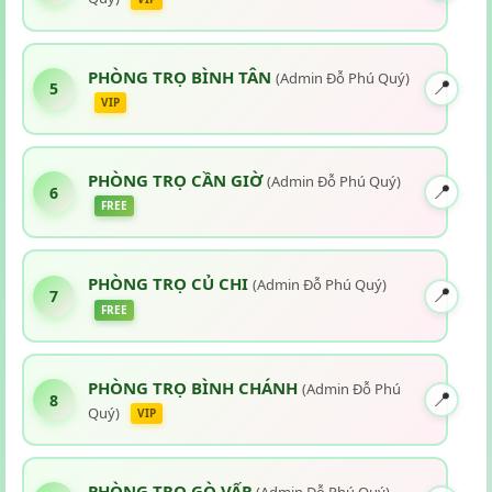
PHÒNG TRỌ BÌNH TÂN
Admin Đỗ Phú Quý
📍
5
VIP
PHÒNG TRỌ CẦN GIỜ
Admin Đỗ Phú Quý
📍
6
FREE
PHÒNG TRỌ CỦ CHI
Admin Đỗ Phú Quý
📍
7
FREE
PHÒNG TRỌ BÌNH CHÁNH
Admin Đỗ Phú
📍
8
Quý
VIP
PHÒNG TRỌ GÒ VẤP